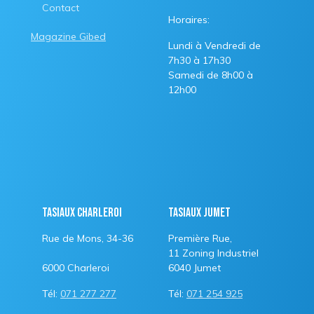
Contact
Horaires:
Magazine Gibed
Lundi à Vendredi de
7h30 à 17h30
Samedi de 8h00 à
12h00
Tasiaux Charleroi
Tasiaux Jumet
Rue de Mons, 34-36
Première Rue,
11 Zoning Industriel
6000 Charleroi
6040 Jumet
Tél:
071 277 277
Tél:
071 254 925