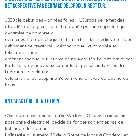
Rétrospective par Bernard Delcroix, directeur.
1920 : le début des « années folles ». L’Europe se remet des
atrocités de la guerre, et est marquée par une euphorie qui
dynamise de nombreux
domaines. La technologie, l’art, la culture, les médias, etc. Tous
débordent de créativité. L’aéronautique, l’automobile et
l’électroménager
amènent chaque jour leur lot de nouveautés. Le jazz arrive des
États-Unis, de nouveaux courants de pensée influencent la
littérature, la peinture
et le cinéma, et Joséphine Baker mène la revue du Casino de
Paris.
Un caractère bien trempé
C’est durant ces années qu’en Wallonie, Octave Tasiaux, un
passionné d’électricité, décide de fonder son entreprise de
bobinage de moteurs.
Il s’installe au numéro 36 de la Route de Mons à Charleroi, et