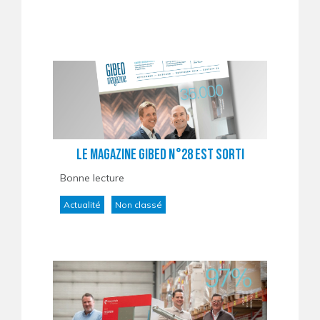
Le magazine Gibed n°28 est sorti
Bonne lecture
Actualité
Non classé