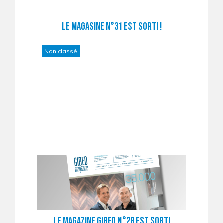
Le magasine n°31 est sorti !
Non classé
Le magazine Gibed n°28 est sorti