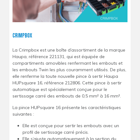
Crimpbox
La Crimpbox est une boîte d’assortiment de la marque
Haupa, référence 221131, qui est équipée de
compartiments amovibles renfermant les embouts et
les embouts Twin les plus couramment utilisés. De plus,
elle renferme la toute nouvelle pince à sertir Haupa
HUPsquare 16, référence 212806. Cette pince à sertir
automatique est spécialement conçue pour le
sertissage carré des embouts de 0,5 mm² à 16 mm².
La pince HUPsquare 16 présente les caractéristiques
suivantes :
Elle est conçue pour sertir les embouts avec un
profil de sertissage carré précis.
Elle s’ajuste automatiquement à la section du