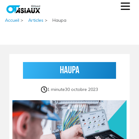
Accueil
>
Articles
>
Haupa
Haupa
1 minute
30 octobre 2023